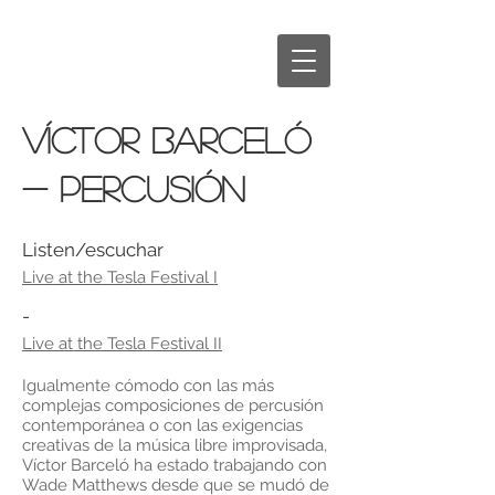
VÍCTOR BARCELÓ
- percusión
Listen/escuchar
Live at the Tesla Festival I
-
Live at the Tesla Festival II
Igualmente cómodo con las más
complejas composiciones de percusión
contemporánea o con las exigencias
creativas de la música libre improvisada,
Víctor Barceló ha estado trabajando con
Wade Matthews desde que se mudó de