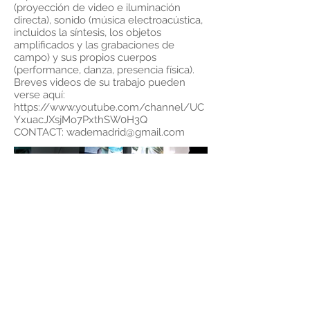
(proyección de video e iluminación
directa), sonido (música electroacústica,
incluidos la síntesis, los objetos
amplificados y las grabaciones de
campo) y sus propios cuerpos
(performance, danza, presencia física).
Breves videos de su trabajo pueden
verse aquí:
https://www.youtube.com/channel/UC
YxuacJXsjMo7PxthSW0H3Q
CONTACT:
wademadrid@gmail.com