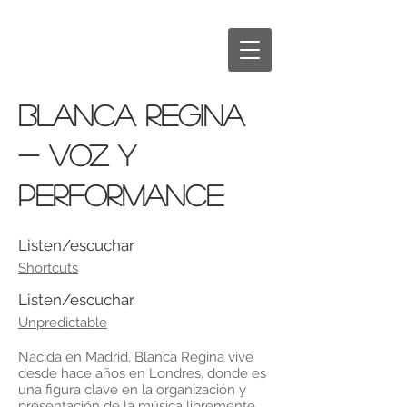
BLANCA REGINA
- voz y
performance
Listen/escuchar
Shortcuts
Listen/escuchar
Unpredictable
Nacida en Madrid, Blanca Regina vive
desde hace años en Londres, donde es
una figura clave en la organización y
presentación de la música libremente